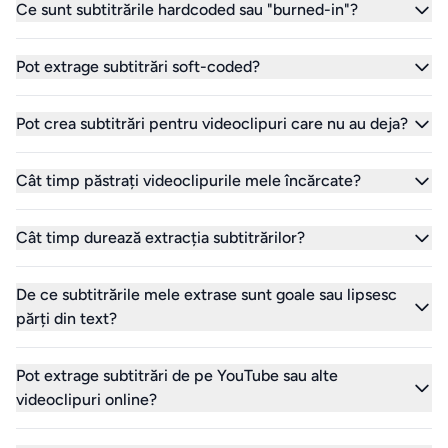
Ce sunt subtitrările hardcoded sau "burned-in"?
Subtitrările hardcoded sau "burned-in" sunt texte de
Pot extrage subtitrări soft-coded?
subtitrare integrate permanent în cadrele video. Acestea
nu pot fi dezactivate sau eliminate separat de videoclip.
Da, putem extrage subtitrări soft-coded care fac parte din
Pot crea subtitrări pentru videoclipuri care nu au deja?
fișierul video, dar nu sunt integrate permanent în imaginile
cadrelor. Spre deosebire de subtitrările hardcoded,
Da, oferim două metode pentru a genera subtitrări pentru
subtitrările soft-coded pot fi activate sau dezactivate de
Cât timp păstrați videoclipurile mele încărcate?
videoclipuri fără subtitrări existente. Metoda vizuală
către spectator, similar cu utilizarea opțiunii de comutare
utilizează recunoașterea optică a caracterelor (OCR)
Ștergem toate videoclipurile încărcate după 48 de ore
a subtitrărilor de pe telecomanda televizorului.
pentru a detecta și extrage orice text vizibil în cadrele
Cât timp durează extracția subtitrărilor?
pentru a vă proteja confidențialitatea.
video. Metoda audio utilizează tehnologia de recunoaștere
În medie, extracția subtitrărilor durează aproximativ 5
a vorbirii pentru a transcrie dialogul rostit din coloana
De ce subtitrările mele extrase sunt goale sau lipsesc
minute per videoclip. Cu toate acestea, acest timp poate
sonoră a videoclipului în text de subtitrare.
părți din text?
varia în funcție de durata și complexitatea videoclipului.
Există mai multe motive comune pentru care extracția
Pot extrage subtitrări de pe YouTube sau alte
subtitrărilor ar putea returna rezultate incomplete sau
videoclipuri online?
goale:
•
Dacă ați folosit metoda vizuală, dar videoclipul
Da, există două moduri de a extrage subtitrări din