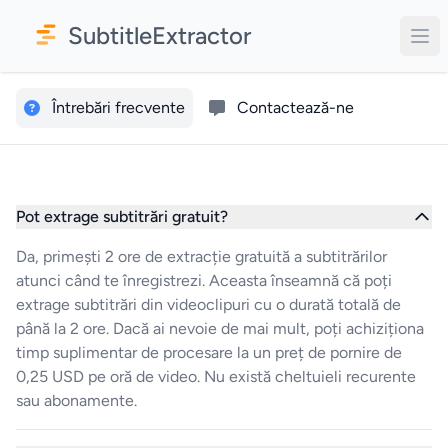
SubtitleExtractor
Întrebări frecvente
Contactează-ne
Pot extrage subtitrări gratuit?
Da, primești 2 ore de extracție gratuită a subtitrărilor
atunci când te înregistrezi. Aceasta înseamnă că poți
extrage subtitrări din videoclipuri cu o durată totală de
până la 2 ore. Dacă ai nevoie de mai mult, poți achiziționa
timp suplimentar de procesare la un preț de pornire de
0,25 USD pe oră de video. Nu există cheltuieli recurente
sau abonamente.